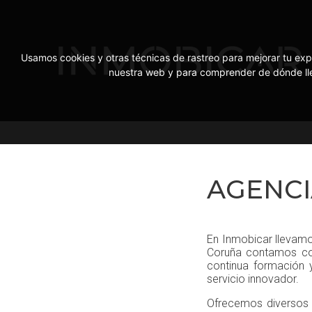
Usamos cookies y otras técnicas de rastreo para mejorar tu exp
nuestra web y para comprender de dónde lleg
AGENCI
En Inmobicar lleva
Coruña contamos con
continua formación y
servicio innovador.
Ofrecemos diversos s