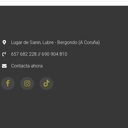
Lugar de Sanin, Lubre - Bergondo (A Coruña)
657 682 228
//
690 904 810
Contacta ahora