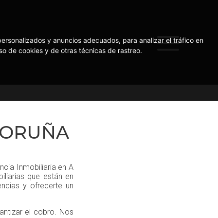
ersonalizados y anuncios adecuados, para analizar el tráfico en
o de cookies y de otras técnicas de rastreo.
 CORUÑA
ncia Inmobiliaria en A
liarias que están en
encias y ofrecerte un
antizar el cobro. Nos