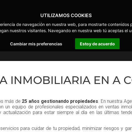
UTILIZAMOS COOKIES
eriencia de navegación en nuestra web, para mostrarte contenidos p
an nuestros visitantes. Navegando en nuestra web tú aceptas el us
Cambiar mis preferencias
Estoy de acuerdo
A INMOBILIARIA EN A
mos más de
25 años gestionando propiedades
. En nuestra Age
 un equipo de profesionales especializados en ventas inmobi
 actualización para estar siempre al día en las últimas tend
ervicios para cuidar de tu propiedad, minimizar riesgos y gar